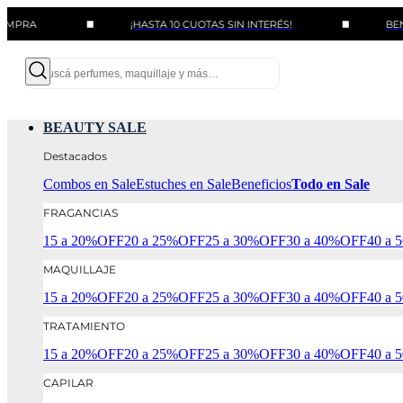
¡HASTA 10 CUOTAS SIN INTERÉS!
BENEFICIOS 
BEAUTY SALE
Destacados
Combos en Sale
Estuches en Sale
Beneficios
Todo en Sale
FRAGANCIAS
15 a 20%OFF
20 a 25%OFF
25 a 30%OFF
30 a 40%OFF
40 a
MAQUILLAJE
15 a 20%OFF
20 a 25%OFF
25 a 30%OFF
30 a 40%OFF
40 a
TRATAMIENTO
15 a 20%OFF
20 a 25%OFF
25 a 30%OFF
30 a 40%OFF
40 a
CAPILAR