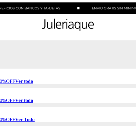
CON BANCOS Y TARJETAS
ENVIO GRATIS SIN MINIMO DE CO
 50%OFF
Ver todo
 50%OFF
Ver todo
 50%OFF
Ver Todo