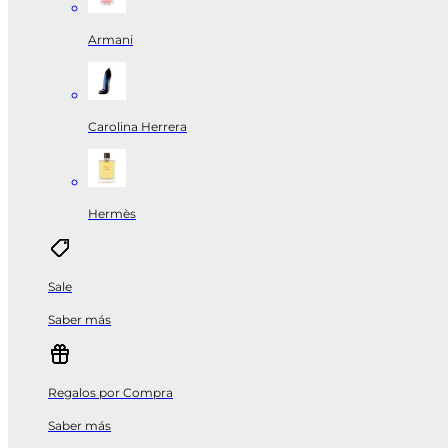
Armani
Carolina Herrera
Hermès
Sale
Saber más
Regalos por Compra
Saber más