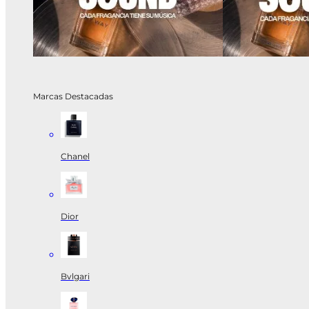
Marcas Destacadas
Chanel
Dior
Bvlgari