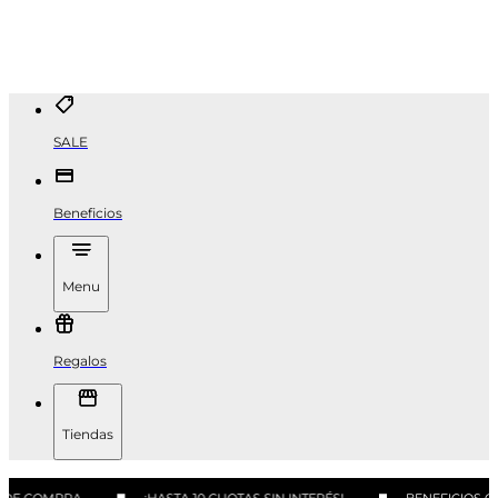
SALE
Beneficios
Menu
Regalos
Tiendas