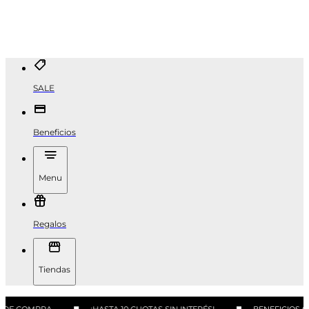
SALE
Beneficios
Menu
Regalos
Tiendas