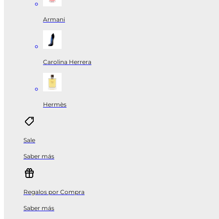
Armani
Carolina Herrera
Hermès
Sale
Saber más
Regalos por Compra
Saber más