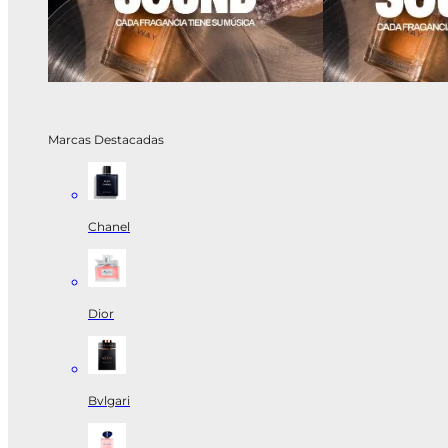
Marcas Destacadas
Chanel
Dior
Bvlgari