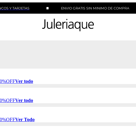
TARJETAS
ENVIO GRATIS SIN MINIMO DE COMPRA
 50%OFF
Ver todo
 50%OFF
Ver todo
 50%OFF
Ver Todo