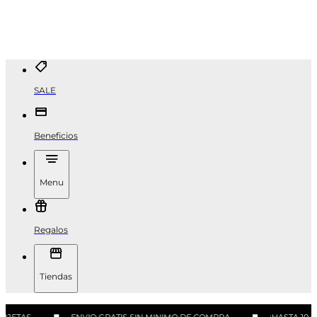
SALE
Beneficios
Menu
Regalos
Tiendas