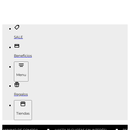
SALE
Beneficios
Menu
Regalos
Tiendas