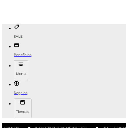
SALE
Beneficios
Menu
Regalos
Tiendas