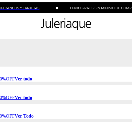
OS Y TARJETAS
ENVIO GRATIS SIN MINIMO DE COMPRA
 50%OFF
Ver todo
 50%OFF
Ver todo
 50%OFF
Ver Todo