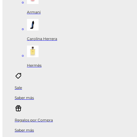
Armani
Carolina Herrera
Hermès
Sale
Saber más
Regalos por Compra
Saber más