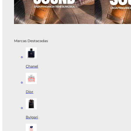
Marcas Destacadas
Chanel
Dior
Bvlgari