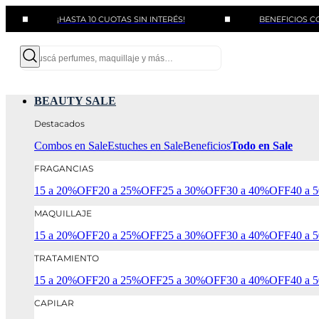
¡HASTA 10 CUOTAS SIN INTERÉS!
BENEFICIOS CON BANC
BEAUTY SALE
Destacados
Combos en Sale
Estuches en Sale
Beneficios
Todo en Sale
FRAGANCIAS
15 a 20%OFF
20 a 25%OFF
25 a 30%OFF
30 a 40%OFF
40 a
MAQUILLAJE
15 a 20%OFF
20 a 25%OFF
25 a 30%OFF
30 a 40%OFF
40 a
TRATAMIENTO
15 a 20%OFF
20 a 25%OFF
25 a 30%OFF
30 a 40%OFF
40 a
CAPILAR