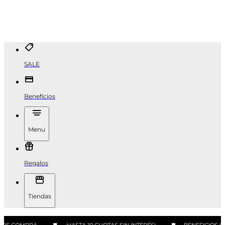
SALE
Beneficios
Menu
Regalos
Tiendas