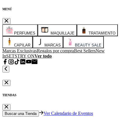
MENÚ
PERFUMES
MAQUILLAJE
TRATAMIENTO
CAPILAR
MARCAS
BEAUTY SALE
Marcas Exclusivas
Regalos por compra
Best Sellers
New
In
SETS
TRY ON
Ver todo
TIENDAS
Ver Calendario de Eventos
Buscar una Tienda