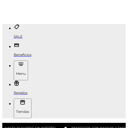
SALE
Beneficios
Menu
Regalos
Tiendas