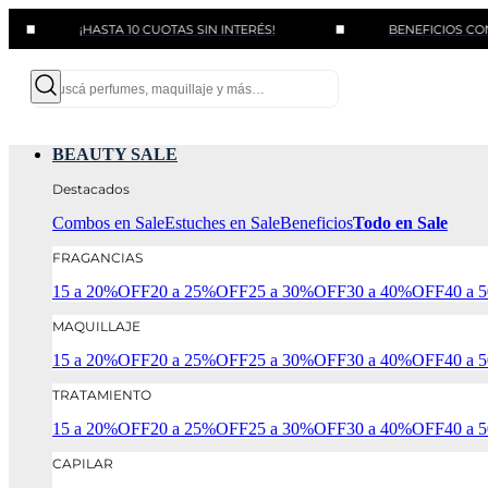
¡HASTA 10 CUOTAS SIN INTERÉS!
BENEFICIOS CON BANCO
BEAUTY SALE
Destacados
Combos en Sale
Estuches en Sale
Beneficios
Todo en Sale
FRAGANCIAS
15 a 20%OFF
20 a 25%OFF
25 a 30%OFF
30 a 40%OFF
40 a
MAQUILLAJE
15 a 20%OFF
20 a 25%OFF
25 a 30%OFF
30 a 40%OFF
40 a
TRATAMIENTO
15 a 20%OFF
20 a 25%OFF
25 a 30%OFF
30 a 40%OFF
40 a
CAPILAR