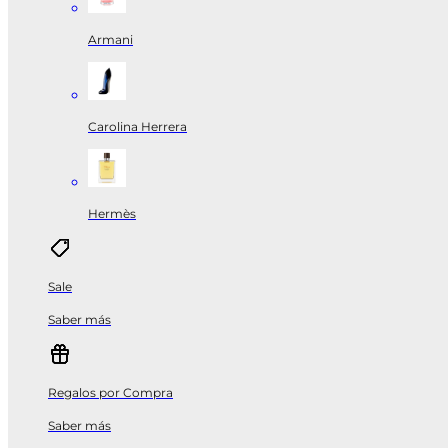
Armani
Carolina Herrera
Hermès
Sale
Saber más
Regalos por Compra
Saber más