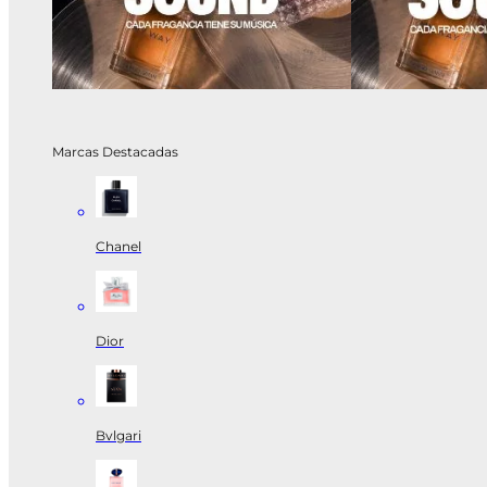
Marcas Destacadas
Chanel
Dior
Bvlgari