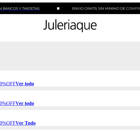
S Y TARJETAS
ENVIO GRATIS SIN MINIMO DE COMPRA
 50%OFF
Ver todo
 50%OFF
Ver todo
 50%OFF
Ver Todo