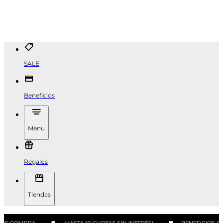
SALE
Beneficios
Menu
Regalos
Tiendas