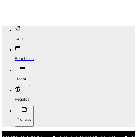
SALE
Beneficios
Menu
Regalos
Tiendas