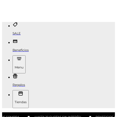
SALE
Beneficios
Menu
Regalos
Tiendas