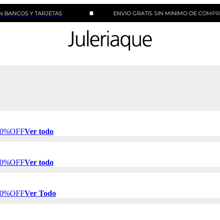
OS Y TARJETAS
ENVIO GRATIS SIN MINIMO DE COMPRA
 50%OFF
Ver todo
 50%OFF
Ver todo
 50%OFF
Ver Todo