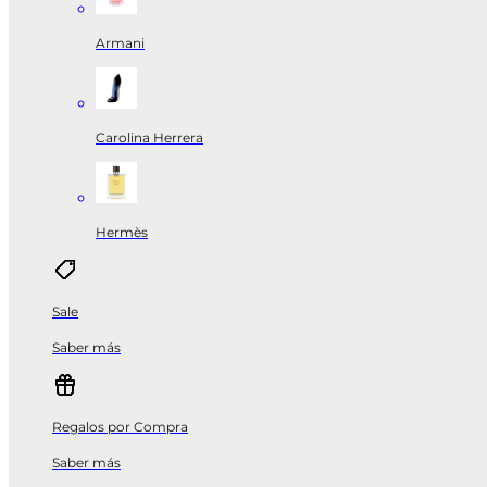
Armani
Carolina Herrera
Hermès
Sale
Saber más
Regalos por Compra
Saber más