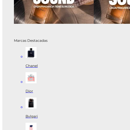
Marcas Destacadas
Chanel
Dior
Bvlgari