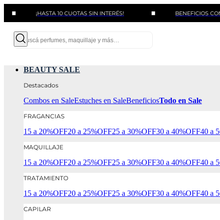
¡HASTA 10 CUOTAS SIN INTERÉS!
BENEFICIOS CON BANC
BEAUTY SALE
Destacados
Combos en Sale
Estuches en Sale
Beneficios
Todo en Sale
FRAGANCIAS
15 a 20%OFF
20 a 25%OFF
25 a 30%OFF
30 a 40%OFF
40 a
MAQUILLAJE
15 a 20%OFF
20 a 25%OFF
25 a 30%OFF
30 a 40%OFF
40 a
TRATAMIENTO
15 a 20%OFF
20 a 25%OFF
25 a 30%OFF
30 a 40%OFF
40 a
CAPILAR