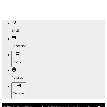
SALE
Beneficios
Menu
Regalos
Tiendas