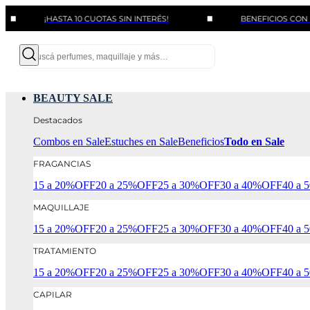
¡HASTA 10 CUOTAS SIN INTERÉS!
BENEFICIOS CON BANCOS 
BEAUTY SALE
Destacados
Combos en Sale
Estuches en Sale
Beneficios
Todo en Sale
FRAGANCIAS
15 a 20%OFF
20 a 25%OFF
25 a 30%OFF
30 a 40%OFF
40 a
MAQUILLAJE
15 a 20%OFF
20 a 25%OFF
25 a 30%OFF
30 a 40%OFF
40 a
TRATAMIENTO
15 a 20%OFF
20 a 25%OFF
25 a 30%OFF
30 a 40%OFF
40 a
CAPILAR