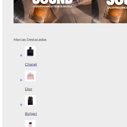
Marcas Destacadas
Chanel
Dior
Bvlgari