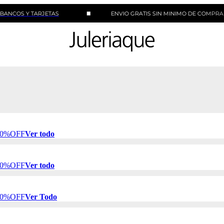
Y TARJETAS
ENVIO GRATIS SIN MINIMO DE COMPRA
 50%OFF
Ver todo
 50%OFF
Ver todo
 50%OFF
Ver Todo