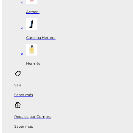
Armani
Carolina Herrera
Hermès
Sale
Saber más
Regalos por Compra
Saber más