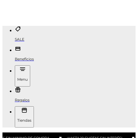
SALE
Beneficios
Menu
Regalos
Tiendas