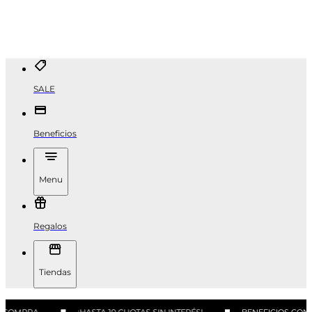
SALE
Beneficios
Menu
Regalos
Tiendas