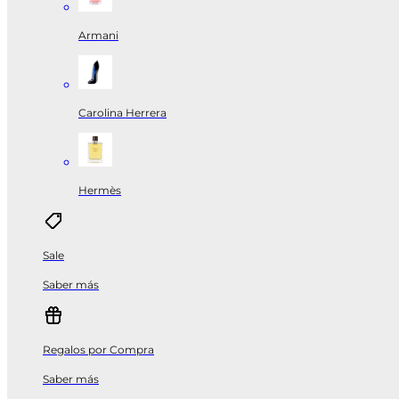
Armani
Carolina Herrera
Hermès
Sale
Saber más
Regalos por Compra
Saber más