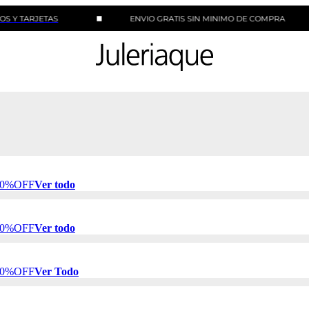
JETAS
ENVIO GRATIS SIN MINIMO DE COMPRA
 50%OFF
Ver todo
 50%OFF
Ver todo
 50%OFF
Ver Todo