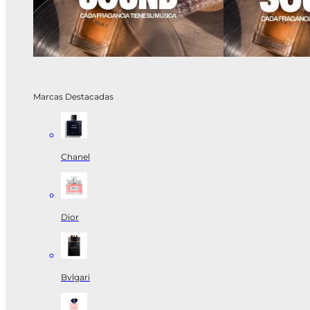
Marcas Destacadas
Chanel
Dior
Bvlgari