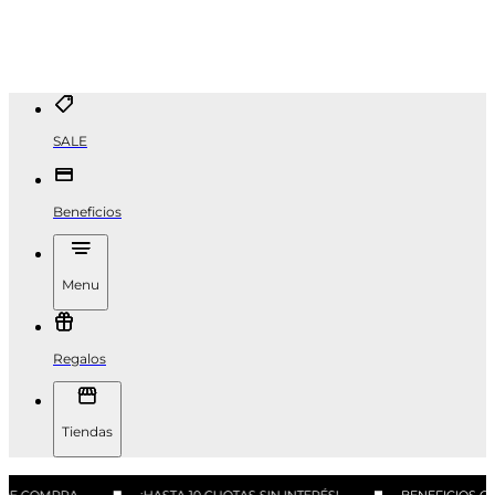
SALE
Beneficios
Menu
Regalos
Tiendas