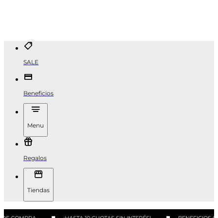
SALE
Beneficios
Menu
Regalos
Tiendas