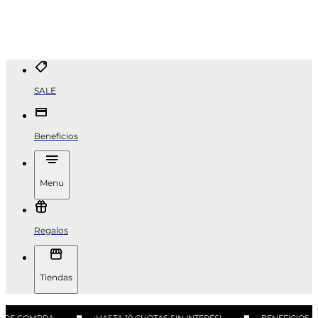
SALE
Beneficios
Menu
Regalos
Tiendas