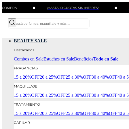
A
¡HASTA 10 CUOTAS SIN INTERÉS!
BENEFICI
BEAUTY SALE
Destacados
Combos en Sale
Estuches en Sale
Beneficios
Todo en Sale
FRAGANCIAS
15 a 20%OFF
20 a 25%OFF
25 a 30%OFF
30 a 40%OFF
40 a
MAQUILLAJE
15 a 20%OFF
20 a 25%OFF
25 a 30%OFF
30 a 40%OFF
40 a
TRATAMIENTO
15 a 20%OFF
20 a 25%OFF
25 a 30%OFF
30 a 40%OFF
40 a
CAPILAR