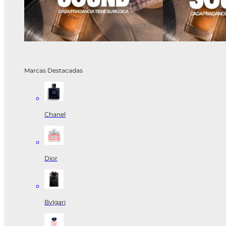
Marcas Destacadas
Chanel
Dior
Bvlgari