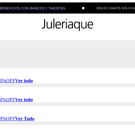
OS CON BANCOS Y TARJETAS
ENVIO GRATIS SIN MINIMO DE
 50%OFF
Ver todo
 50%OFF
Ver todo
 50%OFF
Ver Todo