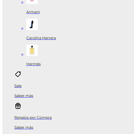
Armani
Carolina Herrera
Hermès
Sale
Saber más
Regalos por Compra
Saber más