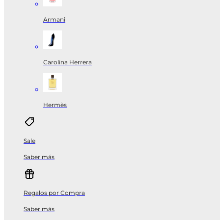
Armani
Carolina Herrera
Hermès
Sale
Saber más
Regalos por Compra
Saber más