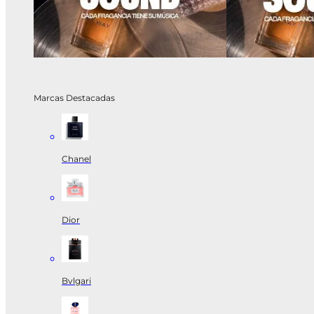
Marcas Destacadas
Chanel
Dior
Bvlgari