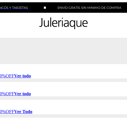
ARJETAS
ENVIO GRATIS SIN MINIMO DE COMPRA
 50%OFF
Ver todo
 50%OFF
Ver todo
 50%OFF
Ver Todo