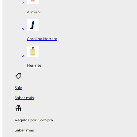
Armani
Carolina Herrera
Hermès
Sale
Saber más
Regalos por Compra
Saber más