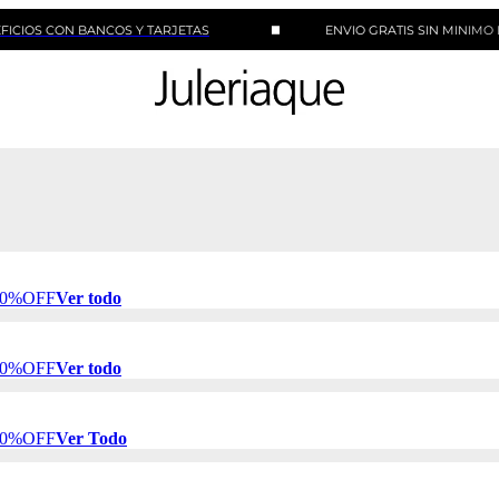
ON BANCOS Y TARJETAS
ENVIO GRATIS SIN MINIMO DE COM
 50%OFF
Ver todo
 50%OFF
Ver todo
 50%OFF
Ver Todo