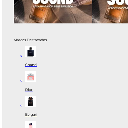
Marcas Destacadas
Chanel
Dior
Bvlgari