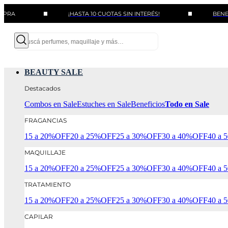
¡HASTA 10 CUOTAS SIN INTERÉS!
BENEFICIOS C
BEAUTY SALE
Destacados
Combos en Sale
Estuches en Sale
Beneficios
Todo en Sale
FRAGANCIAS
15 a 20%OFF
20 a 25%OFF
25 a 30%OFF
30 a 40%OFF
40 a
MAQUILLAJE
15 a 20%OFF
20 a 25%OFF
25 a 30%OFF
30 a 40%OFF
40 a
TRATAMIENTO
15 a 20%OFF
20 a 25%OFF
25 a 30%OFF
30 a 40%OFF
40 a
CAPILAR