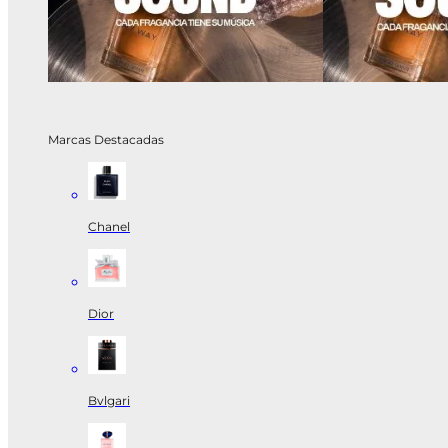
Marcas Destacadas
Chanel
Dior
Bvlgari