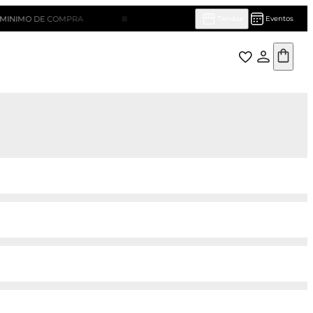
 DE COMPRA
¡HASTA 10 CUOTAS SIN INTERÉS!
Eventos
Tiendas