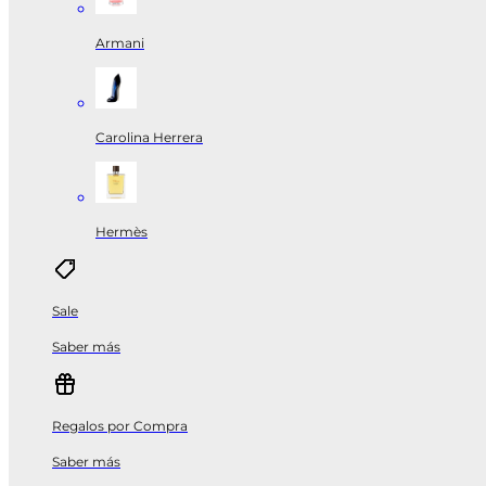
Armani
Carolina Herrera
Hermès
Sale
Saber más
Regalos por Compra
Saber más