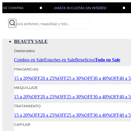
MPRA
¡HASTA 10 CUOTAS SIN INTERÉS!
BENEF
BEAUTY SALE
Destacados
Combos en Sale
Estuches en Sale
Beneficios
Todo en Sale
FRAGANCIAS
15 a 20%OFF
20 a 25%OFF
25 a 30%OFF
30 a 40%OFF
40 a
MAQUILLAJE
15 a 20%OFF
20 a 25%OFF
25 a 30%OFF
30 a 40%OFF
40 a
TRATAMIENTO
15 a 20%OFF
20 a 25%OFF
25 a 30%OFF
30 a 40%OFF
40 a
CAPILAR