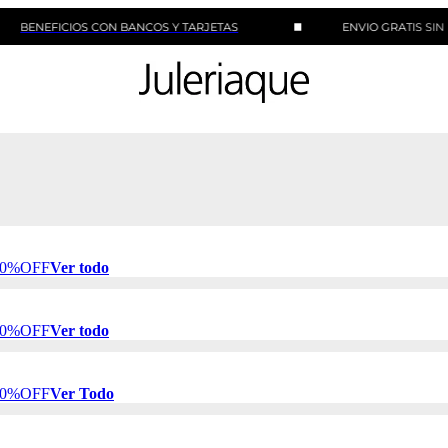
ICIOS CON BANCOS Y TARJETAS
ENVIO GRATIS SIN MINIMO
 50%OFF
Ver todo
 50%OFF
Ver todo
 50%OFF
Ver Todo