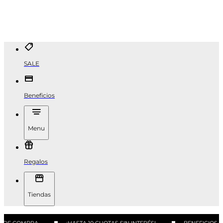
SALE
Beneficios
Menu
Regalos
Tiendas