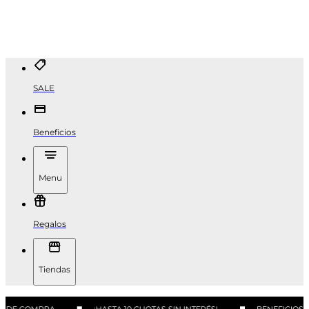
SALE
Beneficios
Menu
Regalos
Tiendas