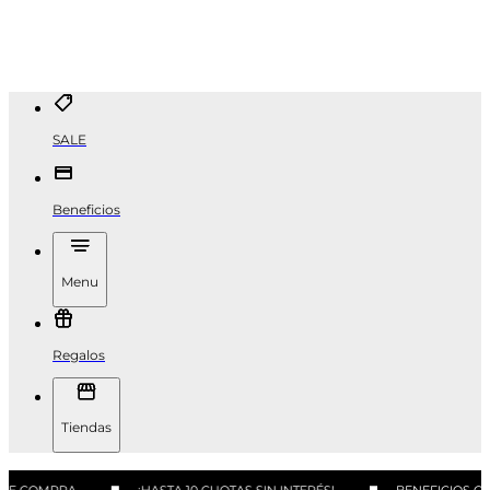
SALE
Beneficios
Menu
Regalos
Tiendas