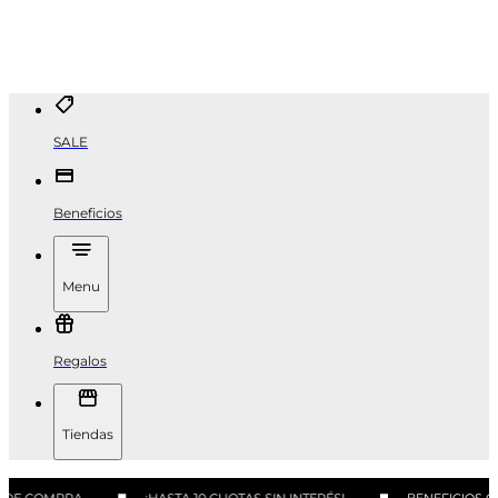
SALE
Beneficios
Menu
Regalos
Tiendas