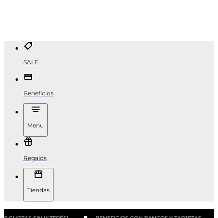
SALE
Beneficios
Menu
Regalos
Tiendas