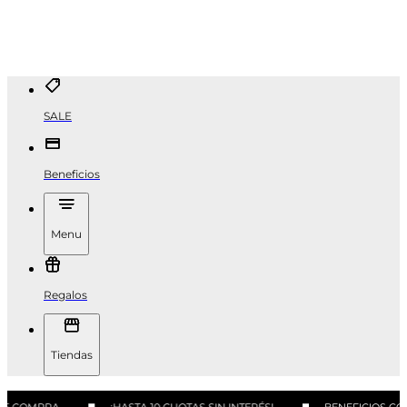
SALE
Beneficios
Menu
Regalos
Tiendas