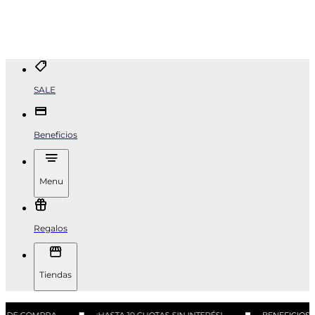
SALE
Beneficios
Menu
Regalos
Tiendas