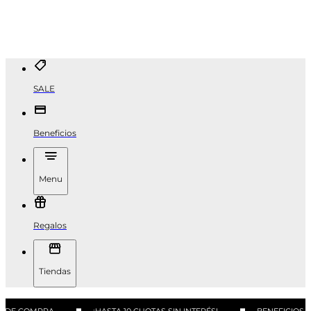
SALE
Beneficios
Menu
Regalos
Tiendas