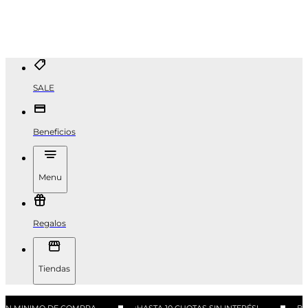
SALE
Beneficios
Menu
Regalos
Tiendas