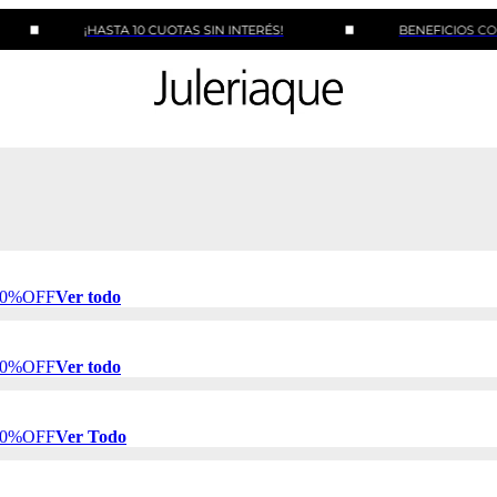
¡HASTA 10 CUOTAS SIN INTERÉS!
BENEFICIOS CON BANCO
 50%OFF
Ver todo
 50%OFF
Ver todo
 50%OFF
Ver Todo