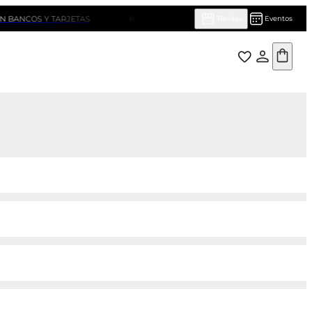
S Y TARJETAS
ENVIO GRATIS SIN MINIMO DE COMPRA
Eventos
Tiendas