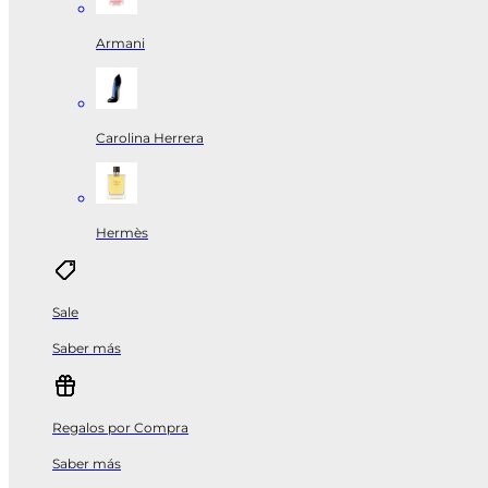
Armani
Carolina Herrera
Hermès
Sale
Saber más
Regalos por Compra
Saber más