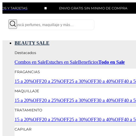
RJETAS
ENVIO GRATIS SIN MINIMO DE COMPRA
BEAUTY SALE
Destacados
Combos en Sale
Estuches en Sale
Beneficios
Todo en Sale
FRAGANCIAS
15 a 20%OFF
20 a 25%OFF
25 a 30%OFF
30 a 40%OFF
40 a
MAQUILLAJE
15 a 20%OFF
20 a 25%OFF
25 a 30%OFF
30 a 40%OFF
40 a
TRATAMIENTO
15 a 20%OFF
20 a 25%OFF
25 a 30%OFF
30 a 40%OFF
40 a
CAPILAR