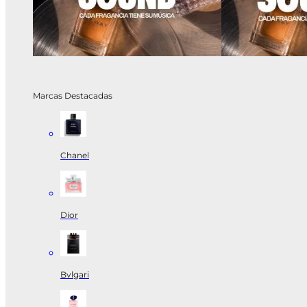
Marcas Destacadas
Chanel
Dior
Bvlgari