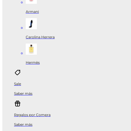
Armani
Carolina Herrera
Hermès
Sale
Saber más
Regalos por Compra
Saber más