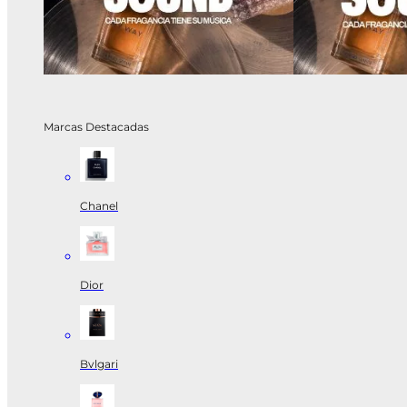
Marcas Destacadas
Chanel
Dior
Bvlgari