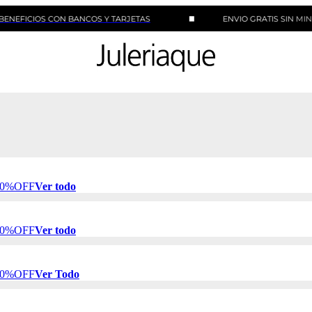
OS CON BANCOS Y TARJETAS
ENVIO GRATIS SIN MINIMO DE
 50%OFF
Ver todo
 50%OFF
Ver todo
 50%OFF
Ver Todo