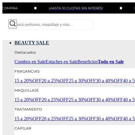
A
¡HASTA 10 CUOTAS SIN INTERÉS!
BENEFICI
BEAUTY SALE
Destacados
Combos en Sale
Estuches en Sale
Beneficios
Todo en Sale
FRAGANCIAS
15 a 20%OFF
20 a 25%OFF
25 a 30%OFF
30 a 40%OFF
40 a
MAQUILLAJE
15 a 20%OFF
20 a 25%OFF
25 a 30%OFF
30 a 40%OFF
40 a
TRATAMIENTO
15 a 20%OFF
20 a 25%OFF
25 a 30%OFF
30 a 40%OFF
40 a
CAPILAR