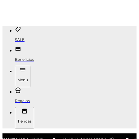
SALE
Beneficios
Menu
Regalos
Tiendas