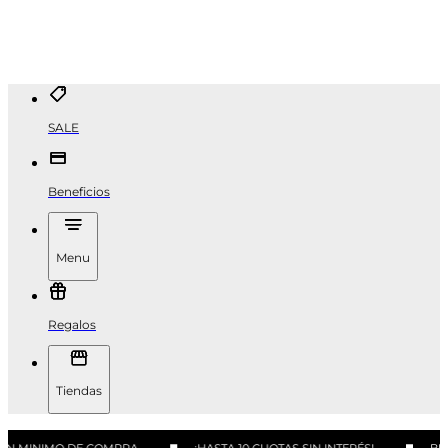
SALE
Beneficios
Menu
Regalos
Tiendas