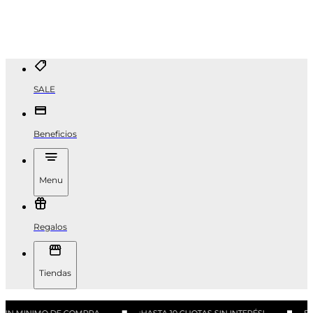
SALE
Beneficios
Menu
Regalos
Tiendas