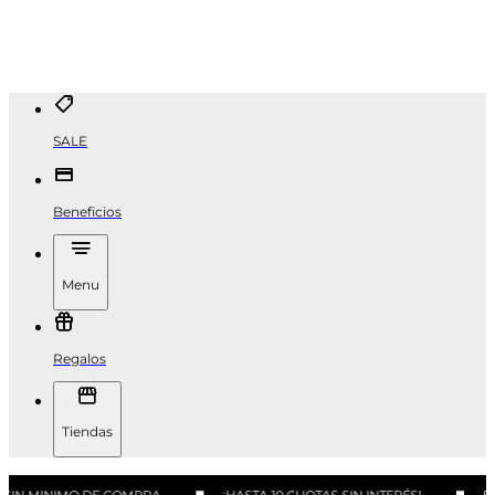
SALE
Beneficios
Menu
Regalos
Tiendas