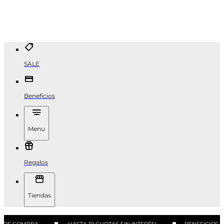
SALE
Beneficios
Menu
Regalos
Tiendas