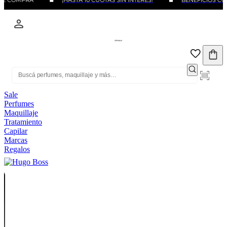
DE COMPRA
¡HASTA 10 CUOTAS SIN INTERÉS!
BENEFICIOS CON
Sale
Perfumes
Maquillaje
Tratamiento
Capilar
Marcas
Regalos