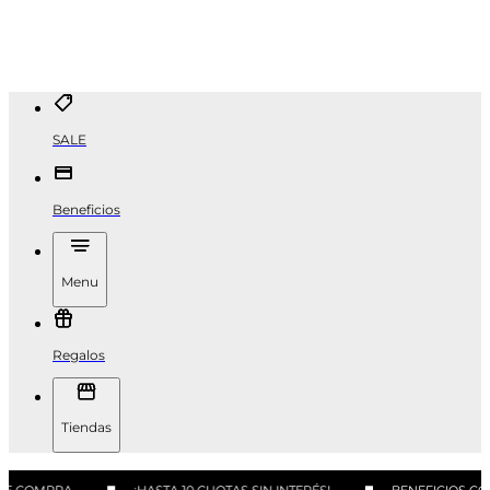
SALE
Beneficios
Menu
Regalos
Tiendas