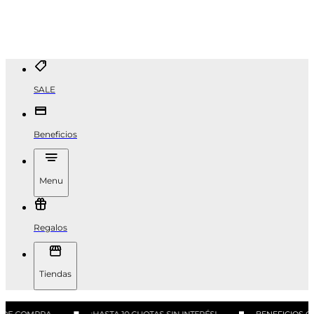
SALE
Beneficios
Menu
Regalos
Tiendas