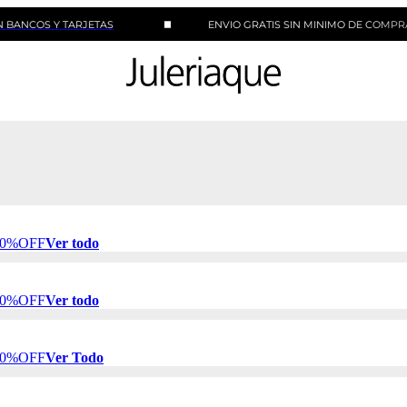
 Y TARJETAS
ENVIO GRATIS SIN MINIMO DE COMPRA
 50%OFF
Ver todo
 50%OFF
Ver todo
 50%OFF
Ver Todo