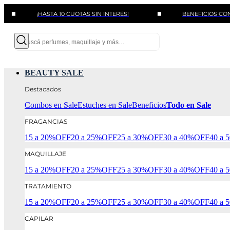
¡HASTA 10 CUOTAS SIN INTERÉS!
BENEFICIOS CON BANCOS
BEAUTY SALE
Destacados
Combos en Sale
Estuches en Sale
Beneficios
Todo en Sale
FRAGANCIAS
15 a 20%OFF
20 a 25%OFF
25 a 30%OFF
30 a 40%OFF
40 a
MAQUILLAJE
15 a 20%OFF
20 a 25%OFF
25 a 30%OFF
30 a 40%OFF
40 a
TRATAMIENTO
15 a 20%OFF
20 a 25%OFF
25 a 30%OFF
30 a 40%OFF
40 a
CAPILAR