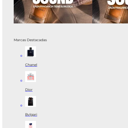
Marcas Destacadas
Chanel
Dior
Bvlgari