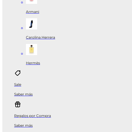
Armani
Carolina Herrera
Hermès
Sale
Saber más
Regalos por Compra
Saber más