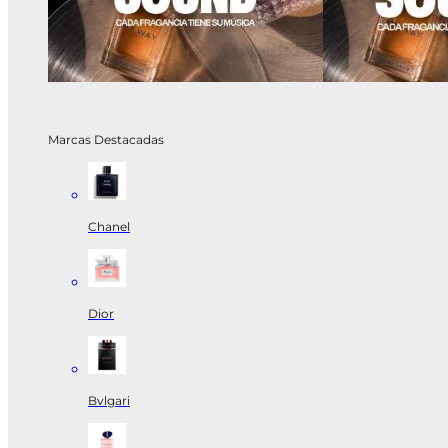
Marcas Destacadas
Chanel
Dior
Bvlgari