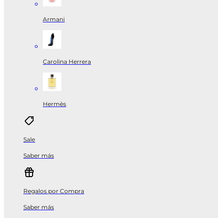
Armani
Carolina Herrera
Hermès
Sale
Saber más
Regalos por Compra
Saber más