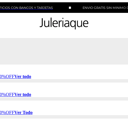
ON BANCOS Y TARJETAS
ENVIO GRATIS SIN MINIMO DE COMP
 50%OFF
Ver todo
 50%OFF
Ver todo
 50%OFF
Ver Todo