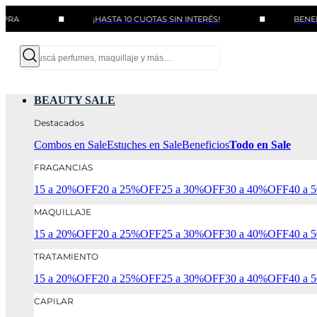
¡HASTA 10 CUOTAS SIN INTERÉS!
BENEFICIOS C
BEAUTY SALE
Destacados
Combos en Sale
Estuches en Sale
Beneficios
Todo en Sale
FRAGANCIAS
15 a 20%OFF
20 a 25%OFF
25 a 30%OFF
30 a 40%OFF
40 a
MAQUILLAJE
15 a 20%OFF
20 a 25%OFF
25 a 30%OFF
30 a 40%OFF
40 a
TRATAMIENTO
15 a 20%OFF
20 a 25%OFF
25 a 30%OFF
30 a 40%OFF
40 a
CAPILAR