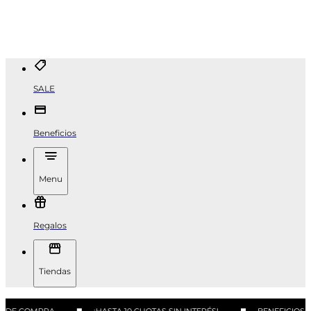
SALE
Beneficios
Menu
Regalos
Tiendas