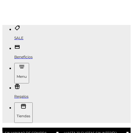
SALE
Beneficios
Menu
Regalos
Tiendas