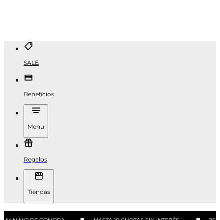
SALE
Beneficios
Menu
Regalos
Tiendas